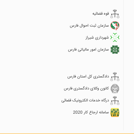
قوه قضائیه
سازمان ثبت احوال فارس
شهرداری شیراز
سازمان امور مالیاتی فارس
دادگستری کل استان فارس
کانون وکلای دادگستری فارس
درگاه خدمات الکترونیک قضائی
سامانه ارجاع کار 2020